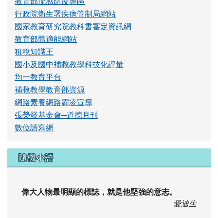
行政院衛生署疾病管制局網站
國家教育研究院教科書審定資訊網
教育部體適能網站
租稅知識王
國小及國中補救教學科技化評量
均一教育平台
補救教學教育部資源
網路素養網路霸凌宣導
張榮發基金會─道德月刊
數位讀寫網
隨機小語
偉大人物最明顯的標誌，就是他堅強的意志。
愛迪生