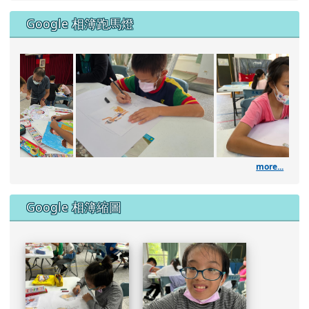
Google 相簿跑馬燈
DSC_1961.JPG
111學年度藝術深耕繪畫課
111學年
DSC_1960.JPG
DSC_1957.JPG
more...
DSC_1953.JPG
Google 相簿縮圖
DSC_1951.JPG
DSC_1949.JPG