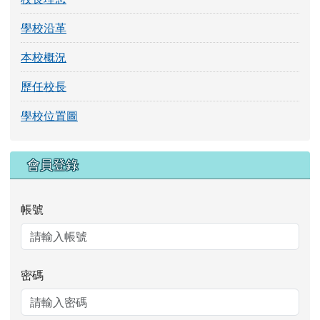
學校沿革
本校概況
歷任校長
學校位置圖
右邊區域內容
會員登錄
帳號
密碼