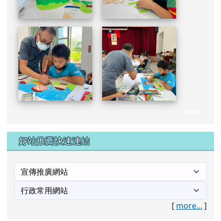
more...
好站推薦快速連結
[
more...
]