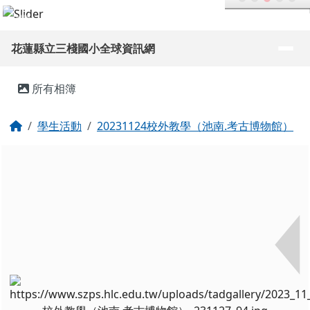
花蓮縣立三棧國小全球資訊網
跳至主內容區
導覽列
花蓮縣立三棧國小全球資訊網
頁尾區域
主內容區域
所有相簿
回首頁
學生活動
20231124校外教學（池南.考古博物館）