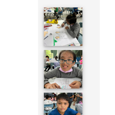
DSC_1949.JPG