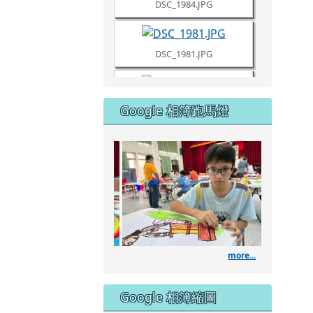
DSC_1980.JPG
Google 相簿跑馬燈
DSC_1961.JPG
111學年度藝術深耕
DSC_1960.JPG
DSC_1957.JPG
more...
DSC_1953.JPG
Google 相簿縮圖
DSC_1951.JPG