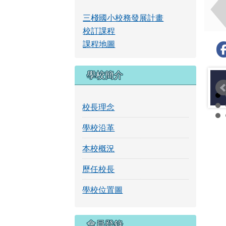
校訂課程
課程地圖
學校簡介
校長理念
學校沿革
本校概況
歷任校長
學校位置圖
右邊區域內容
會員登錄