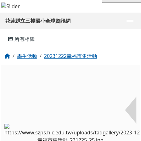
花蓮縣立三棧國小全球資訊網
跳至主內容區
導覽列
花蓮縣立三棧國小全球資訊網
頁尾區域
主內容區域
所有相簿
回首頁
學生活動
20231222幸福市集活動