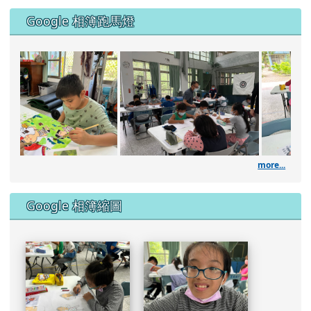
Google 相簿跑馬燈
DSC_1961.JPG
111學年度藝術深耕繪畫課
DSC_1960.JPG
DSC_1957.JPG
more...
DSC_1953.JPG
Google 相簿縮圖
DSC_1951.JPG
DSC_1949.JPG