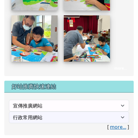
more...
好站推薦快速連結
[
more...
]