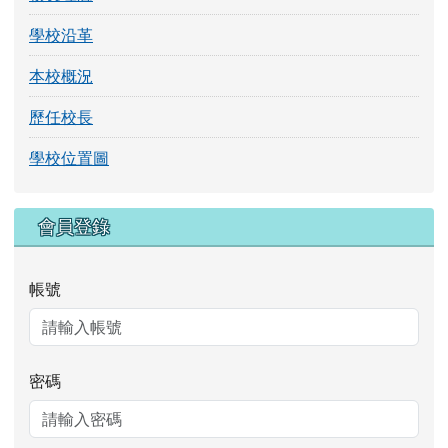
學校沿革
本校概況
歷任校長
學校位置圖
右邊區域內容
會員登錄
帳號
密碼