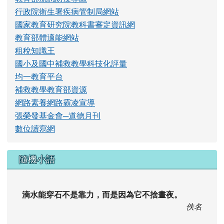
行政院衛生署疾病管制局網站
國家教育研究院教科書審定資訊網
教育部體適能網站
租稅知識王
國小及國中補救教學科技化評量
均一教育平台
補救教學教育部資源
網路素養網路霸凌宣導
張榮發基金會─道德月刊
數位讀寫網
隨機小語
滴水能穿石不是靠力，而是因為它不捨晝夜。
佚名