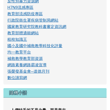
反性別暴力資源網
H7N9流感專區
教育部流感防疫專區
行政院衛生署疾病管制局網站
國家教育研究院教科書審定資訊網
教育部體適能網站
租稅知識王
國小及國中補救教學科技化評量
均一教育平台
補救教學教育部資源
網路素養網路霸凌宣導
張榮發基金會─道德月刊
數位讀寫網
隨機小語
人們缺乏的不是力量，而是意志。