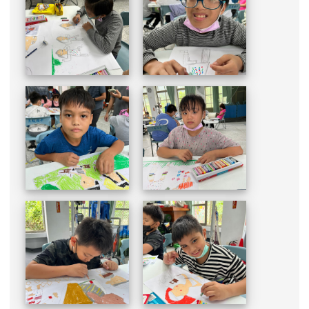
DSC_1949.JPG