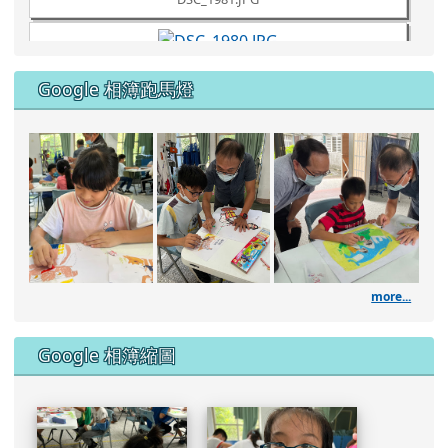
DSC_1980.JPG
Google 相簿跑馬燈
DSC_1961.JPG
111學年度藝術深耕繪畫課
DSC_1960.JPG
DSC_1957.JPG
more...
DSC_1953.JPG
Google 相簿縮圖
DSC_1951.JPG