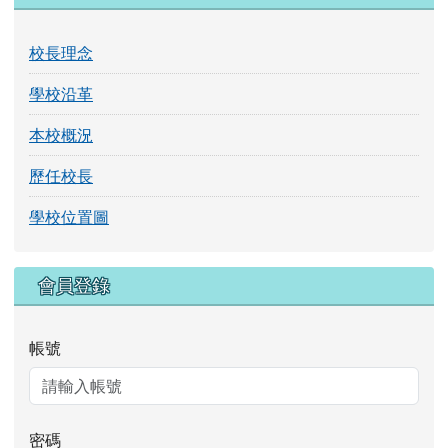
校長理念
學校沿革
本校概況
歷任校長
學校位置圖
右邊區域內容
會員登錄
帳號
密碼