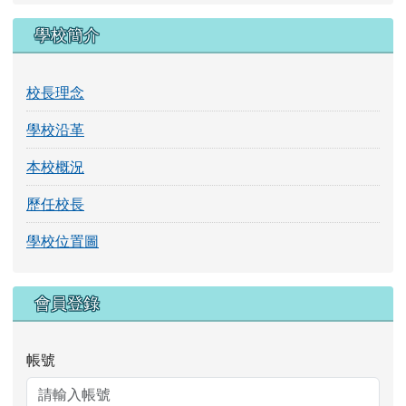
學校沿革
本校概況
歷任校長
學校位置圖
右邊區域內容
會員登錄
帳號
密碼