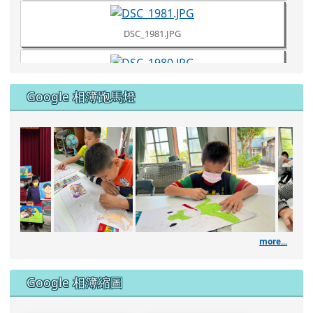
Google 相簿跑馬燈
DSC_1961.JPG
111學年度藝術深耕繪畫課
DSC_1960.JPG
DSC_1957.JPG
more...
DSC_1953.JPG
Google 相簿縮圖
DSC_1951.JPG
DSC_1949.JPG