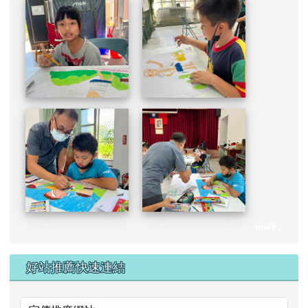
more...
好站推薦快速連結
[
more...
]