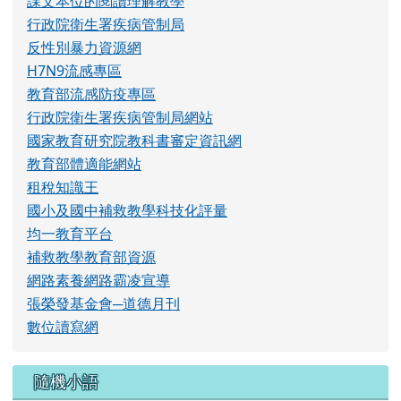
行政院衛生署疾病管制局網站
國家教育研究院教科書審定資訊網
教育部體適能網站
租稅知識王
國小及國中補救教學科技化評量
均一教育平台
補救教學教育部資源
網路素養網路霸凌宣導
張榮發基金會─道德月刊
數位讀寫網
隨機小語
噴泉的高度，不會超過它的源頭。一個人的事業也
是如此，它的成就絕不會超過自己的信念。
林肯