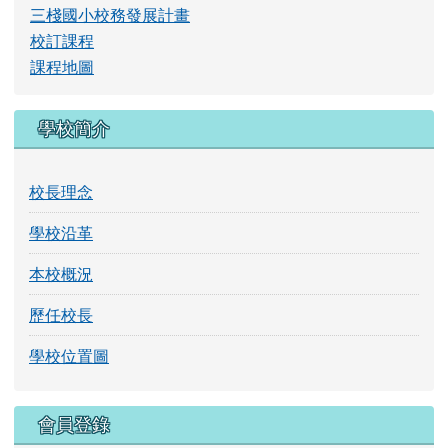
學校沿革
本校概況
歷任校長
學校位置圖
右邊區域內容
會員登錄
帳號
密碼