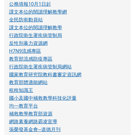
行政院衛生署疾病管制局網站
國家教育研究院教科書審定資訊網
教育部體適能網站
租稅知識王
國小及國中補救教學科技化評量
均一教育平台
補救教學教育部資源
網路素養網路霸凌宣導
張榮發基金會─道德月刊
數位讀寫網
隨機小語
一個人的價值，應該看他貢獻什麼，而不是取得什
麼。
愛因斯坦