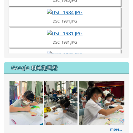
Google 相簿跑馬燈
DSC_1961.JPG
111學年度藝術深耕繪畫課程
111學年度藝術深耕繪
111
DSC_1960.JPG
DSC_1957.JPG
more...
DSC_1953.JPG
Google 相簿縮圖
DSC_1951.JPG
DSC_1949.JPG