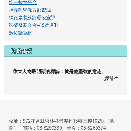
校址：972花蓮縣秀林鄉景美村15鄰三棧102號（
地
圖
） 電話：03-8260330 傳真：03-8266374
No.102, Sanzhan, Xiulin Township, Hualien County
972, Taiwan (R.O.C.) Tel:03-8260330 Fax:03-
8266374