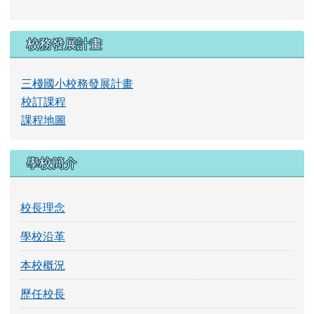
學校沿革
本校概況
歷任校長
學校位置圖
右邊區域內容
會員登錄
帳號
密碼