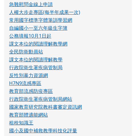
行政院衛生署疾病管制局網站
國家教育研究院教科書審定資訊網
教育部體適能網站
租稅知識王
國小及國中補救教學科技化評量
均一教育平台
補救教學教育部資源
網路素養網路霸凌宣導
張榮發基金會─道德月刊
數位讀寫網
隨機小語
偉大人物最明顯的標誌，就是他堅強的意志。
愛迪生