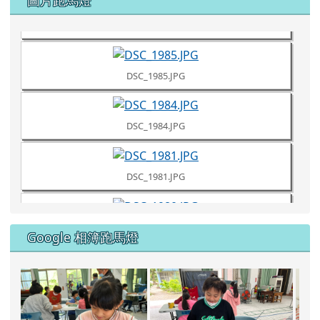
Google 相簿跑馬燈
DSC_1961.JPG
111學年度藝術深耕繪畫課
111學年
DSC_1960.JPG
DSC_1957.JPG
more...
DSC_1953.JPG
Google 相簿縮圖
DSC_1951.JPG
DSC_1949.JPG