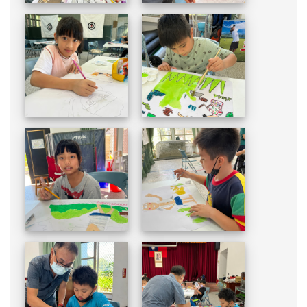
more...
好站推薦快速連結
[
more...
]