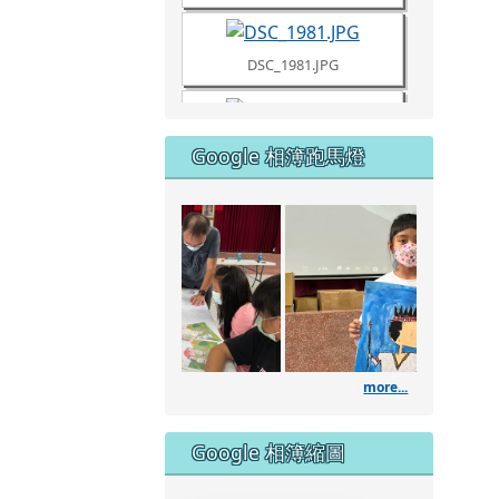
DSC_1980.JPG
Google 相簿跑馬燈
DSC_1961.JPG
111學年度藝術深耕
DSC_1960.JPG
DSC_1957.JPG
more...
DSC_1953.JPG
Google 相簿縮圖
DSC_1951.JPG