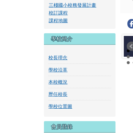
校訂課程
課程地圖
學校簡介
校長理念
學校沿革
本校概況
歷任校長
學校位置圖
右邊區域內容
會員登錄