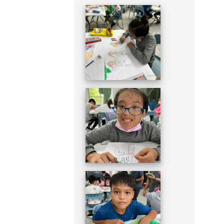
DSC_1949.JPG