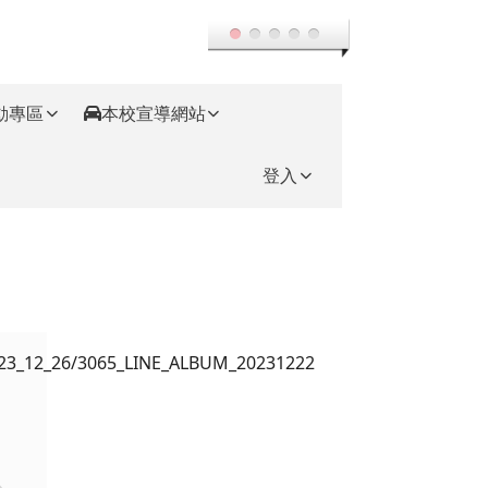
動專區
本校宣導網站
登入