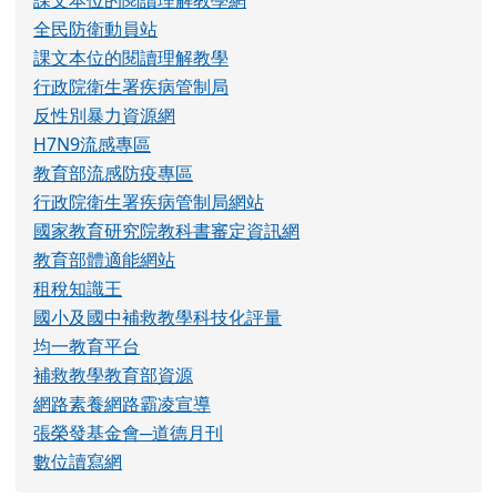
行政院衛生署疾病管制局網站
國家教育研究院教科書審定資訊網
教育部體適能網站
租稅知識王
國小及國中補救教學科技化評量
均一教育平台
補救教學教育部資源
網路素養網路霸凌宣導
張榮發基金會─道德月刊
數位讀寫網
隨機小語
只要能培一朵花，就不妨做做會朽的腐草。
魯迅