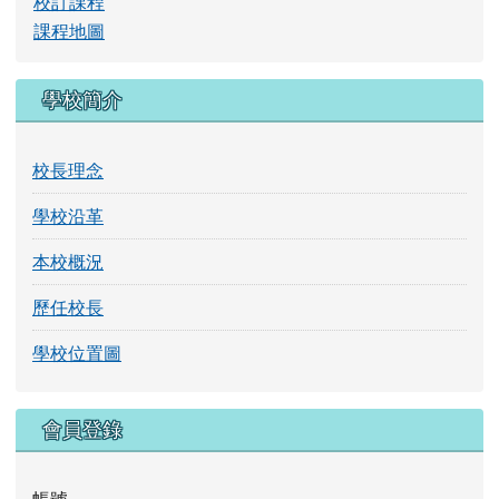
學校沿革
本校概況
歷任校長
學校位置圖
右邊區域內容
會員登錄
帳號
密碼