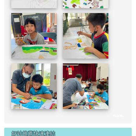
more...
好站推薦快速連結
[
more...
]