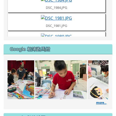
Google 相簿跑馬燈
DSC_1961.JPG
111學年度藝術深耕繪畫課
111學年
DSC_1960.JPG
DSC_1957.JPG
more...
DSC_1953.JPG
Google 相簿縮圖
DSC_1951.JPG
DSC_1949.JPG