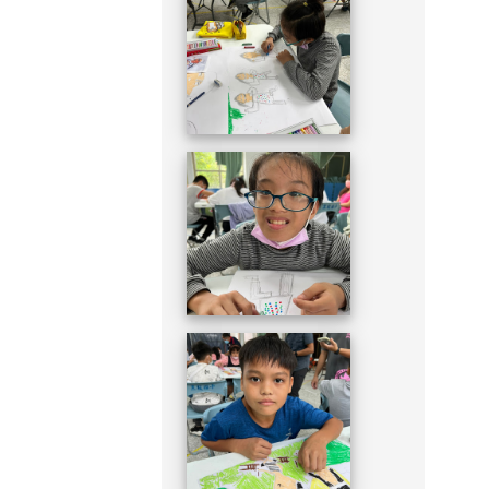
DSC_1949.JPG