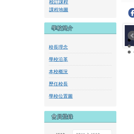
校訂課程
課程地圖
學校簡介
校長理念
學校沿革
本校概況
歷任校長
學校位置圖
右邊區域內容
會員登錄