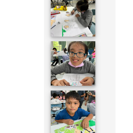
DSC_1949.JPG