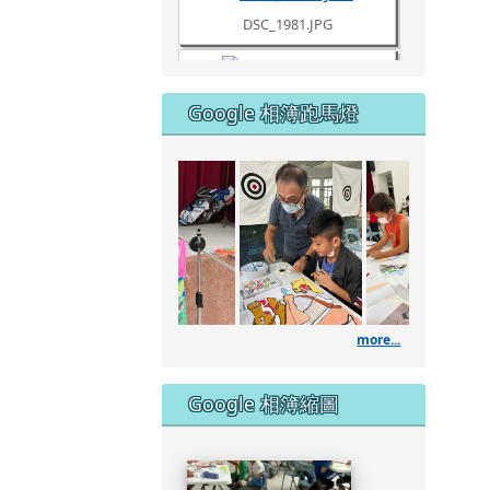
DSC_1980.JPG
Google 相簿跑馬燈
DSC_1961.JPG
111學年度藝術深耕
DSC_1960.JPG
DSC_1957.JPG
more...
DSC_1953.JPG
Google 相簿縮圖
DSC_1951.JPG