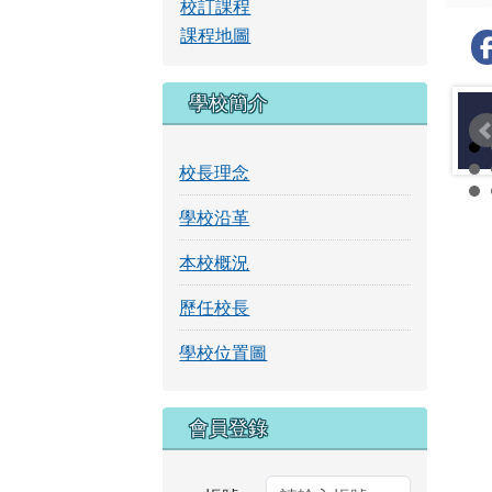
校訂課程
課程地圖
學校簡介
校長理念
學校沿革
本校概況
歷任校長
學校位置圖
右邊區域內容
會員登錄