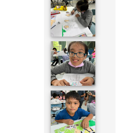
DSC_1949.JPG