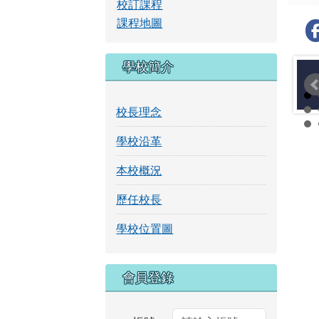
校訂課程
課程地圖
學校簡介
校長理念
學校沿革
本校概況
歷任校長
學校位置圖
右邊區域內容
會員登錄