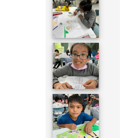
DSC_1949.JPG