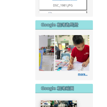
DSC_1980.JPG
Google 相簿跑馬燈
DSC_1961.JPG
111學年度藝術深耕
DSC_1960.JPG
DSC_1957.JPG
more...
DSC_1953.JPG
Google 相簿縮圖
DSC_1951.JPG