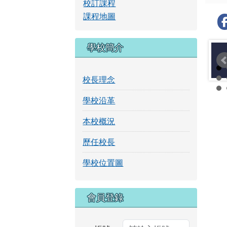
校訂課程
課程地圖
學校簡介
校長理念
學校沿革
本校概況
歷任校長
學校位置圖
右邊區域內容
會員登錄