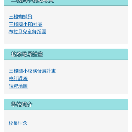
左邊區域內容
三棧國小粉絲專頁
三棧蝴蝶飛
三棧國小FB社團
布拉旦兒童舞蹈團
校務發展計畫
三棧國小校務發展計畫
校訂課程
課程地圖
學校簡介
校長理念