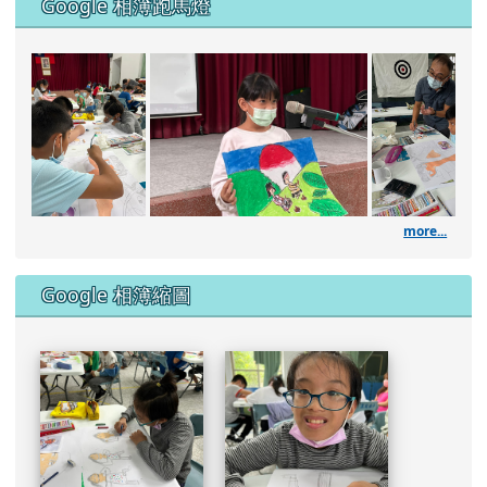
Google 相簿跑馬燈
DSC_1961.JPG
111學年度藝術深耕繪畫課
DSC_1960.JPG
DSC_1957.JPG
more...
DSC_1953.JPG
Google 相簿縮圖
DSC_1951.JPG
DSC_1949.JPG