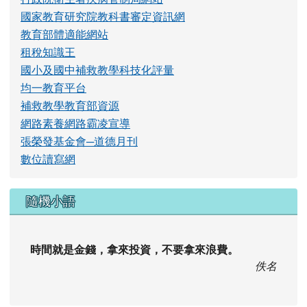
行政院衛生署疾病管制局網站
國家教育研究院教科書審定資訊網
教育部體適能網站
租稅知識王
國小及國中補救教學科技化評量
均一教育平台
補救教學教育部資源
網路素養網路霸凌宣導
張榮發基金會─道德月刊
數位讀寫網
隨機小語
時間就是金錢，拿來投資，不要拿來浪費。
佚名