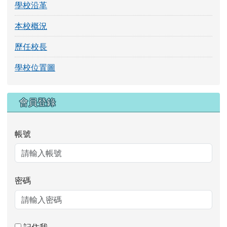
學校沿革
本校概況
歷任校長
學校位置圖
右邊區域內容
會員登錄
帳號
密碼