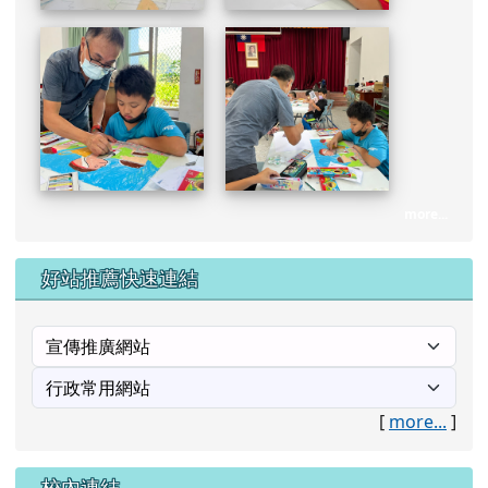
more...
好站推薦快速連結
[
more...
]