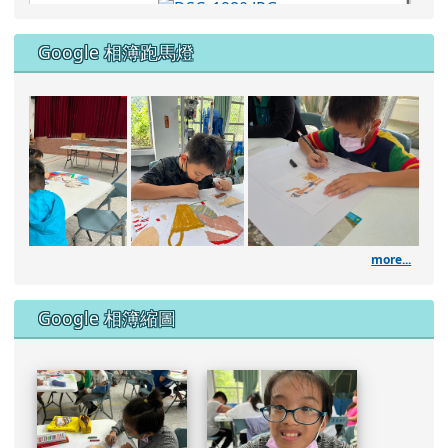
DSC_1981.JPG
DSC_1980.JPG
Google 相簿跑馬燈
DSC_1961.JPG
111學年度藝術深耕繪畫課
DSC_1960.JPG
DSC_1957.JPG
more...
DSC_1953.JPG
Google 相簿縮圖