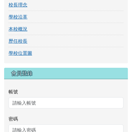
學校簡介
校長理念
學校沿革
本校概況
歷任校長
學校位置圖
右邊區域內容
會員登錄
帳號