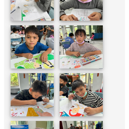
DSC_1951.JPG
DSC_1949.JPG