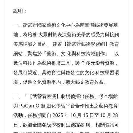
偵探出任務」 PaGamO 線上遊戲平台任務，惠請
公告並鼓勵全國各國小 （高年級）、國中、高中職
師生踴躍參加，請查照。
說明：
一、衛武營國家藝術文化中心為南臺灣藝術發展基
地，為培養 大眾對於表演藝術美學的感受力與接觸
美感場域之目的， 建置【衛武營藝術學習網】教育
網站，聚焦於「藝術、文 化與科技跨域創作」，以
數位科技作為藝術推廣工具，製 作多元影音資源，
發展可親近、具教育性與啟發性的文化 科技學習環
境，促進文化資源平均，擴大藝文教育效益。
二、「【武營看表演】劇場偵探出任務」係本場館