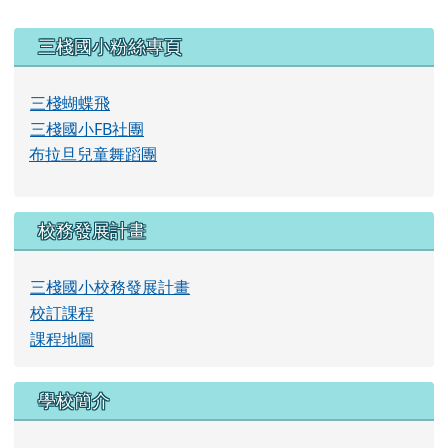
左邊區域內容
三棧國小粉絲專頁
三棧蝴蝶飛
三棧國小FB社團
布拉旦兒童舞蹈團
校務發展計畫
三棧國小校務發展計畫
校訂課程
課程地圖