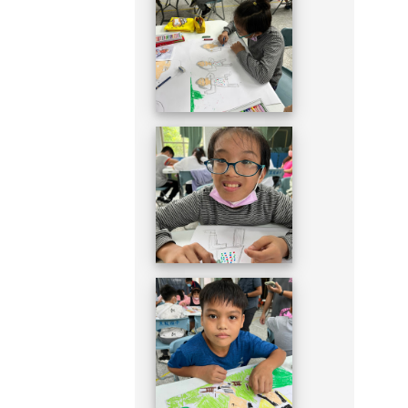
DSC_1949.JPG