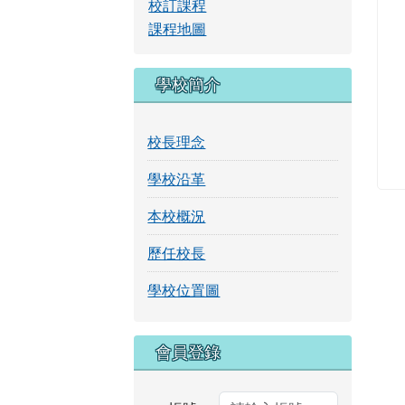
校訂課程
課程地圖
學校簡介
校長理念
學校沿革
本校概況
歷任校長
學校位置圖
右邊區域內容
會員登錄