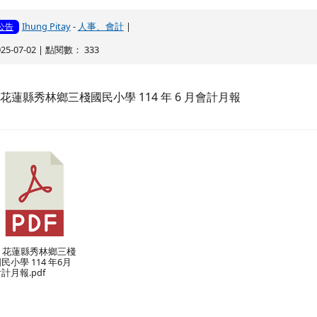
Ihung Pitay
-
人事、會計
|
公告
025-07-02 | 點閱數： 333
花蓮縣秀林鄉三棧國民小學 114 年 6 月會計月報
) 花蓮縣秀林鄉三棧
民小學 114 年6月
計月報.pdf