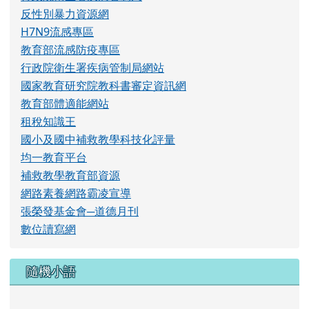
隨機小語
人們缺乏的不是力量，而是意志。
雨果
校址：972花蓮縣秀林鄉景美村15鄰三棧102號（
地
圖
） 電話：03-8260330 傳真：03-8266374
No.102, Sanzhan, Xiulin Township, Hualien County
972, Taiwan (R.O.C.) Tel:03-8260330 Fax:03-
8266374