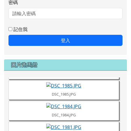
DSC_1984.JPG
DSC_1981.JPG
DSC_1980.JPG
Google 相簿跑馬燈
DSC_1961.JPG
111學年度藝術深耕繪畫課程
111學年
DSC_1960.JPG
DSC_1957.JPG
more...
DSC_1953.JPG