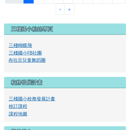
校訂課程
課程地圖
學校簡介
校長理念
學校沿革
本校概況
歷任校長
學校位置圖
右邊區域內容
會員登錄