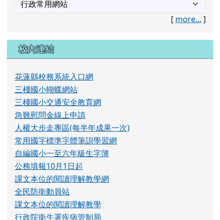
課文本位的閱讀理解教學網
全民防衛動員站
課文本位的閱讀理解教學
行政院衛生署疾病管制局
反性別暴力資源網
H7N9流感專區
教育部流感防疫專區
行政院衛生署疾病管制局網站
國家教育研究院教科書審定資訊網
教育部體適能網站
租稅知識王
國小及國中補救教學科技化評量
均一教育平台
補救教學教育部資源
網路素養網路霸凌宣導
張榮發基金會─道德月刊
數位讀寫網