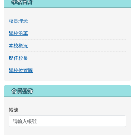
帳號
密碼
記住我
登入
DSC_1987.JPG
圖片跑馬燈
DSC_1986.JPG
DSC_1985.JPG