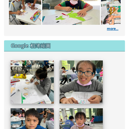
DSC_1961.JPG
111學年度藝術深耕繪畫課
111學年
DSC_1960.JPG
DSC_1957.JPG
more...
DSC_1953.JPG
Google 相簿縮圖
DSC_1951.JPG
DSC_1949.JPG