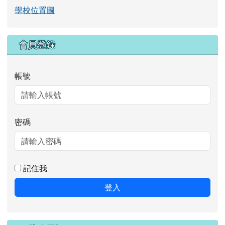
本校概況
歷任校長
學校位置圖
右邊區域內容
會員登錄
帳號
密碼
記住我