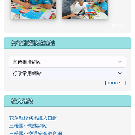
more...
好站推薦快速連結
[
more...
]
校內連結