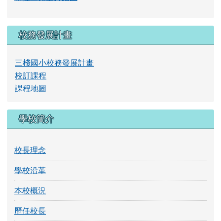
三棧蝴蝶飛
三棧國小FB社團
布拉旦兒童舞蹈團
校務發展計畫
三棧國小校務發展計畫
校訂課程
課程地圖
學校簡介
校長理念
學校沿革