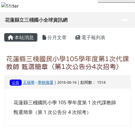
導覽列
花蓮縣立三棧國小全球資訊網
頁尾區域
主內容區域
本站消息
分月文章
電子報列表
花蓮縣三棧國民小學105學年度第1次代課
教師 甄選簡章（第1次公告分4次招考）
王瑞華
-
學校徵選
| 2016-06-16 | 點閱數： 1514
公告
花蓮縣三棧國民小學 105 學年度第 1 次代課教師