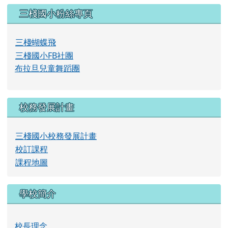
校長理念
學校沿革
本校概況
歷任校長
學校位置圖
右邊區域內容
會員登錄
帳號
密碼