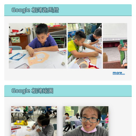
DSC_1949.JPG