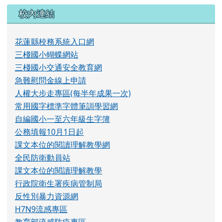
反性別暴力資源網
H7N9流感專區
教育部流感防疫專區
行政院衛生署疾病管制局網站
國家教育研究院教科書審定資訊網
教育部體適能網站
租稅知識王
國小及國中補救教學科技化評量
均一教育平台
補救教學教育部資源
網路素養網路霸凌宣導
張榮發基金會─道德月刊
數位讀寫網
隨機小語