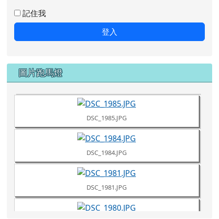
DSC_1980.JPG
Google 相簿跑馬燈
DSC_1961.JPG
111學年度藝術深耕繪畫課程
111學年
DSC_1960.JPG
DSC_1957.JPG
more...
DSC_1953.JPG
Google 相簿縮圖
DSC_1951.JPG