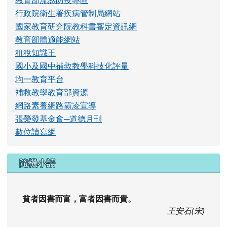
貧者因書而富，富者因書而貴。
王安石(宋)
校址：972花蓮縣秀林鄉景美村15鄰三棧102號（
地
圖
） 電話：03-8260330 傳真：03-8266374
No.102, Sanzhan, Xiulin Township, Hualien County
972, Taiwan (R.O.C.) Tel:03-8260330 Fax:03-
8266374