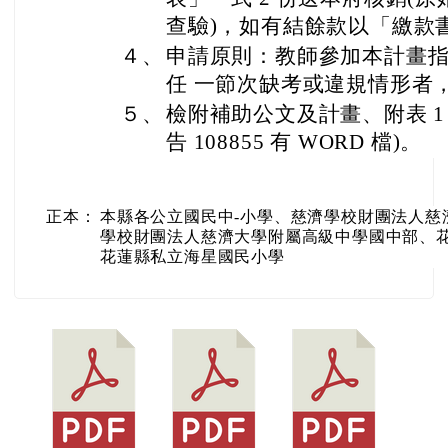
1) 376550000A_1130
2) 376550000A_1130
3) 376550000A_1130
096966_ATTACH4.pd
096966_ATTACH3.pd
096966_ATTACH2.pd
f
f
f
4) 376550000A_1130
096966_ATTACH1.pd
f